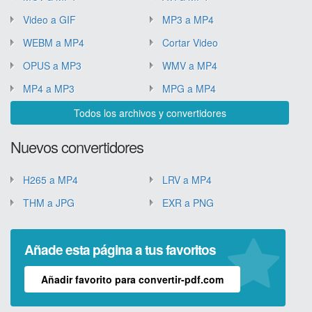
Video a GIF
MP3 a MP4
WEBM a MP4
Cortar Video
OPUS a MP3
WMV a MP4
MP4 a MP3
MPG a MP4
Todos los archivos y convertidores
Nuevos convertidores
H265 a MP4
LRV a MP4
THM a JPG
EXR a PNG
Añade esta página a tus favoritos
Añadir favorito para convertir-pdf.com