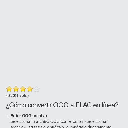
4.0
/
5
(1 voto)
¿Cómo convertir OGG a FLAC en línea?
Subir OGG archivo
Selecciona tu archivo OGG con el botón «Seleccionar
archivo», arrástralo y suéltalo, o impórtalo directamente