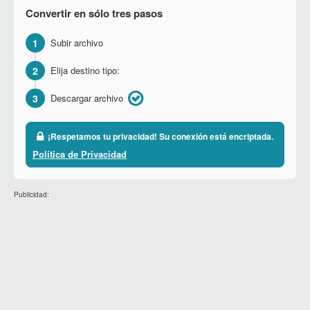
Convertir en sólo tres pasos
1
Subir archivo
2
Elija destino tipo:
3
Descargar archivo
¡Respetamos tu privacidad! Su conexión está encriptada.
Política de Privacidad
Publicidad: