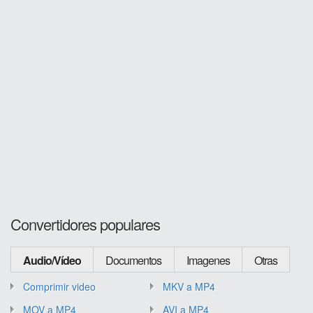
Convertidores populares
Audio/Vídeo
Documentos
Imagenes
Otras
Comprimir video
MKV a MP4
MOV a MP4
AVI a MP4