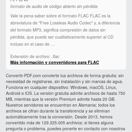
formato de audio de código abierto sin pérdida
Vale la pena saber sobre el formato FLAC FLAC es la
abreviatura de "Free Lossless Audio Codec" y, a diferencia
del formato MP3, significa compresión de datos sin
pérdida, que puede ser cualitativamente superior al CD
incluso en el caso de …
Extensión de archivo:
.flac
Más información y convertidores para FLAC
Convertir-PDF.com convierte tus archivos de forma gratuita: sin
necesidad de registrarse, sin instalación y sin marcas de agua.
Funciona en cualquier dispositivo: Windows, macOS, Linux,
Android e iOS. La versión gratuita admite archivos de hasta 750
MB, mientras que la versión Premium admite hasta 20 GB.
Nuestros servidores se encuentran en Alemania; todos los
archivos se cifran durante la transferencia y se eliminan
automáticamente tras la conversión. Desde 2013, hemos
convertido más de 129.325.005 archivos; si tienes alguna
pregunta o problema, puedes ponerte en contacto con nosotros